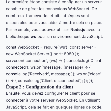
La première étape consiste à configurer un serveur
capable de gérer les connexions WebSocket. De
nombreux frameworks et bibliothèques sont
disponibles pour vous aider à mettre cela en place.
Par exemple, vous pouvez utiliser
Node.js
avec la
bibliothèque
ws
pour un environnement JavaScript.
const WebSocket = require('ws'); const server =
new WebSocket.Server({ port: 8080 });
server.on('connection', (ws) => { console.log('Client
connected'); ws.on('message', (message) => {
console.log('Received:', message); }); ws.on('close',
() => { console.log('Client disconnected'); }); });
Étape 2 : Configuration du client
Ensuite, vous devez configurer le client pour se
connecter à votre serveur WebSocket. En utilisant
JavaScript, cela se fait en quelques lignes de code.