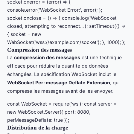
socket.onerror = (error) => {
console.error('WebSocket Error:', error); };
socket.onclose = () => { console.log('WebSocket
closed, attempting to reconnect...'); setTimeout(() =>
{ socket = new
WebSocket('wss://example.com/socket'); }, 1000); };
Compression des messages
La
compression des messages
est une technique
efficace pour réduire la quantité de données
échangées. La spécification WebSocket inclut le
WebSocket Per-message Deflate Extension
, qui
compresse les messages avant de les envoyer.
const WebSocket = require('ws'); const server =
new WebSocket.Server({ port: 8080,
perMessageDeflate: true });
Distribution de la charge