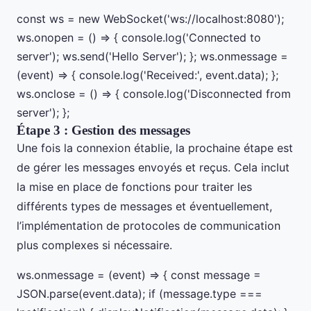
const ws = new WebSocket('ws://localhost:8080');
ws.onopen = () => { console.log('Connected to
server'); ws.send('Hello Server'); }; ws.onmessage =
(event) => { console.log('Received:', event.data); };
ws.onclose = () => { console.log('Disconnected from
server'); };
Étape 3 : Gestion des messages
Une fois la connexion établie, la prochaine étape est
de gérer les messages envoyés et reçus. Cela inclut
la mise en place de fonctions pour traiter les
différents types de messages et éventuellement,
l’implémentation de protocoles de communication
plus complexes si nécessaire.
ws.onmessage = (event) => { const message =
JSON.parse(event.data); if (message.type ===